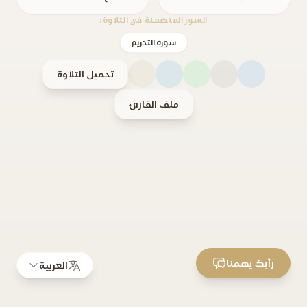
السور المتضمنة في التلاوة:
سورة التحريم
تحميل التلاوة
ملف القارئ
رأيك يهمنا
العربية