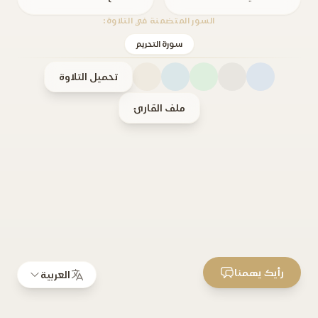
السور المتضمنة في التلاوة:
سورة التحريم
تحميل التلاوة
ملف القارئ
رأيك يهمنا
العربية