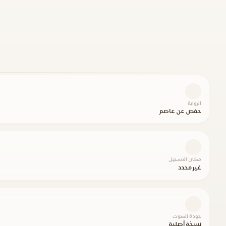
الرواية
حفص عن عاصم
مكان التسجيل
غير محدد
جودة الصوت
نسخة أصلية