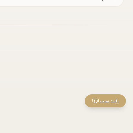
رأيك يهمنا