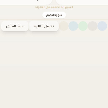
السور المتضمنة في التلاوة:
سورة التحريم
تحميل التلاوة
ملف القارئ