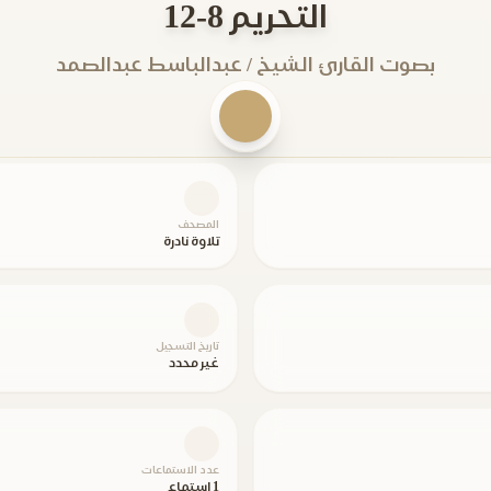
التحريم 8-12
بصوت القارئ الشيخ / عبدالباسط عبدالصمد
المصحف
تلاوة نادرة
تاريخ التسجيل
غير محدد
عدد الاستماعات
1 استماع