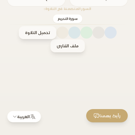
السور المتضمنة في التلاوة:
سورة التحريم
تحميل التلاوة
ملف القارئ
رأيك يهمنا
العربية