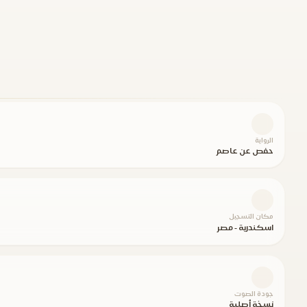
الرواية
حفص عن عاصم
مكان التسجيل
اسكندرية - مصر
جودة الصوت
نسخة أصلية