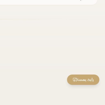
رأيك يهمنا