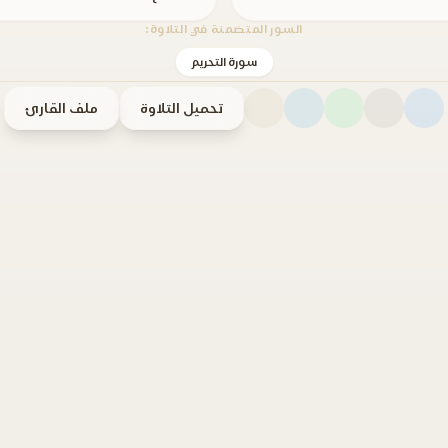
السور المتضمنة في التلاوة:
سورة التحريم
تحميل التلاوة
ملف القارئ