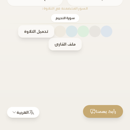
السور المتضمنة في التلاوة:
سورة التحريم
تحميل التلاوة
ملف القارئ
رأيك يهمنا
العربية