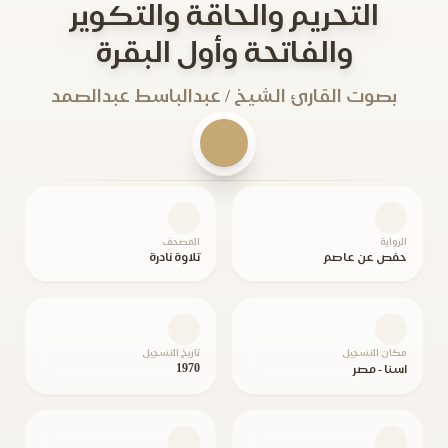
التحريم والحاقة والتكوير
والفاتحة وأول البقرة
بصوت القارئ الشيخ / عبدالباسط عبدالصمد
الرواية
المصحف
حفص عن عاصم
تلاوة نادرة
مكان التسجيل
تاريخ التسجيل
1970
اسنا - مصر