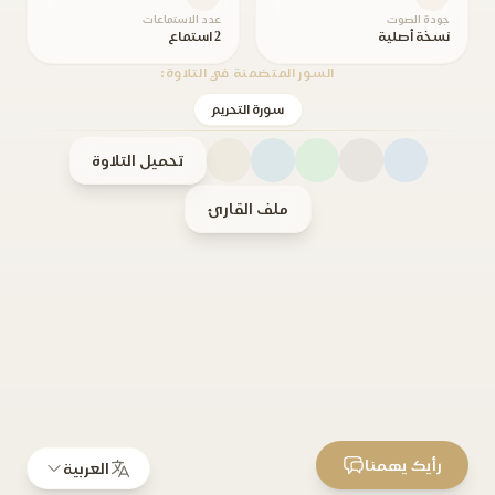
جودة الصوت
عدد الاستماعات
نسخة أصلية
2 استماع
السور المتضمنة في التلاوة:
سورة التحريم
تحميل التلاوة
ملف القارئ
رأيك يهمنا
العربية