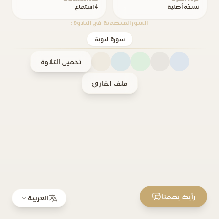
نسخة أصلية
4 استماع
السور المتضمنة في التلاوة:
سورة التوبة
تحميل التلاوة
ملف القارئ
رأيك يهمنا
العربية