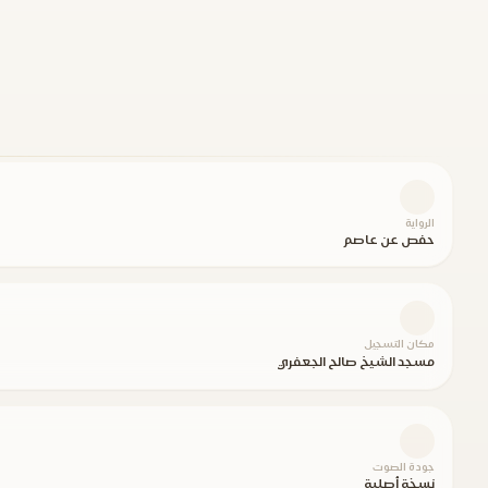
الرواية
حفص عن عاصم
مكان التسجيل
مسجد الشيخ صالح الجعفري
جودة الصوت
نسخة أصلية