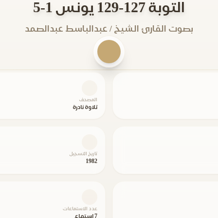
التوبة 127-129 يونس 1-5
بصوت القارئ الشيخ / عبدالباسط عبدالصمد
المصحف
تلاوة نادرة
تاريخ التسجيل
1982
عدد الاستماعات
7 استماع