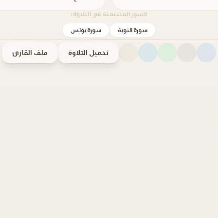
السور المتضمنة في التلاوة:
سورة التوبة
سورة يونس
تحميل التلاوة
ملف القارئ