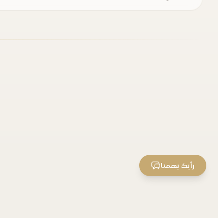
رأيك يهمنا