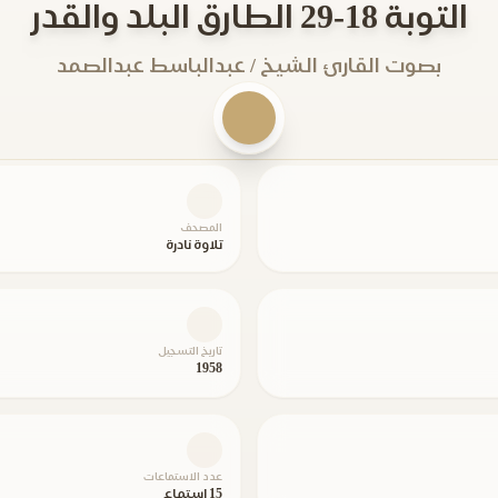
التوبة 18-29 الطارق البلد والقدر
بصوت القارئ الشيخ / عبدالباسط عبدالصمد
المصحف
تلاوة نادرة
تاريخ التسجيل
1958
عدد الاستماعات
15 استماع