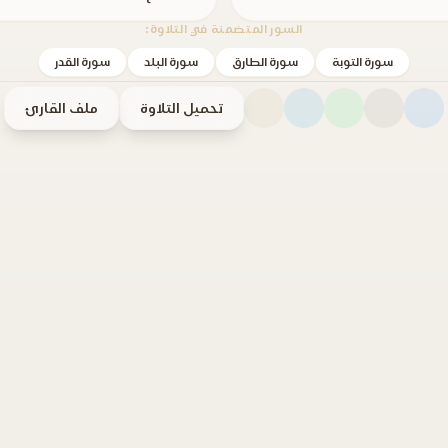
السور المتضمنة في التلاوة:
سورة التوبة
سورة الطارق
سورة البلد
سورة القدر
تحميل التلاوة
ملف القارئ