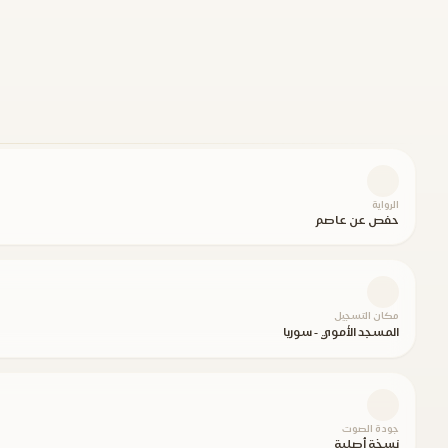
الرواية
حفص عن عاصم
مكان التسجيل
المسجد الأموي - سوريا
جودة الصوت
نسخة أصلية