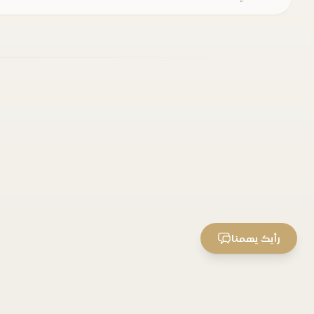
رأيك يهمنا