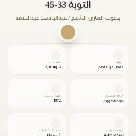
التوبة 33-45
بصوت القارئ الشيخ / عبدالباسط عبدالصمد
الرواية
المصحف
حفص عن عاصم
تلاوة نادرة
مكان التسجيل
تاريخ التسجيل
1972
دولة الكويت
جودة الصوت
عدد الاستماعات
نسخة أصلية
1 استماع