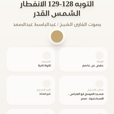
التوبه 128-129 الانفطار
الشمس القدر
بصوت القارئ الشيخ / عبدالباسط عبدالصمد
الرواية
المصحف
حفص عن عاصم
تلاوة نادرة
مكان التسجيل
تاريخ التسجيل
غير محدد
مسجد المرسي ابو العباس -
الاسكندرية - مصر