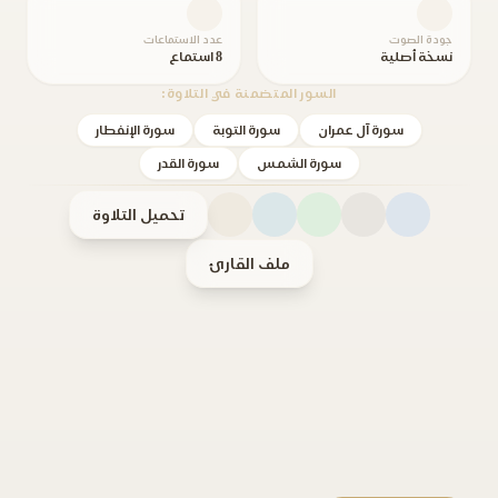
جودة الصوت
عدد الاستماعات
نسخة أصلية
8 استماع
السور المتضمنة في التلاوة:
سورة آل عمران
سورة التوبة
سورة الإنفطار
سورة الشمس
سورة القدر
تحميل التلاوة
ملف القارئ