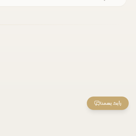
رأيك يهمنا