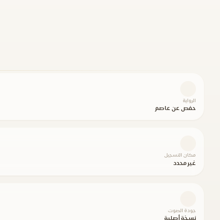
الرواية
حفص عن عاصم
مكان التسجيل
غير محدد
جودة الصوت
نسخة أصلية