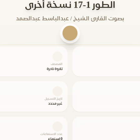
الطور 1-17 نسخة أخرى
بصوت القارئ الشيخ / عبدالباسط عبدالصمد
المصحف
تلاوة نادرة
تاريخ التسجيل
غير محدد
عدد الاستماعات
0 استماع