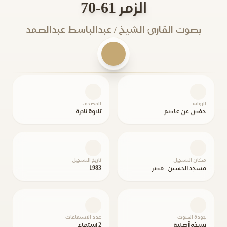
الزمر 61-70
بصوت القارئ الشيخ / عبدالباسط عبدالصمد
الرواية
المصحف
حفص عن عاصم
تلاوة نادرة
مكان التسجيل
تاريخ التسجيل
1983
مسجد الحسين - مصر
جودة الصوت
عدد الاستماعات
نسخة أصلية
2 استماع