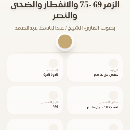
الزمر 69 -75 والانفطار والضحى
والنصر
بصوت القارئ الشيخ / عبدالباسط عبدالصمد
الرواية
المصحف
حفص عن عاصم
تلاوة نادرة
مكان التسجيل
تاريخ التسجيل
1986
مسجد الحسين - مصر