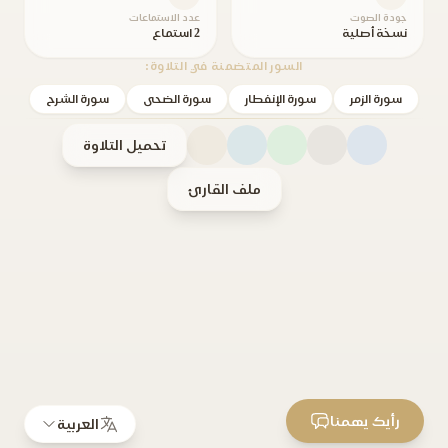
جودة الصوت
عدد الاستماعات
نسخة أصلية
2 استماع
السور المتضمنة في التلاوة:
سورة الزمر
سورة الإنفطار
سورة الضحى
سورة الشرح
تحميل التلاوة
ملف القارئ
رأيك يهمنا
العربية