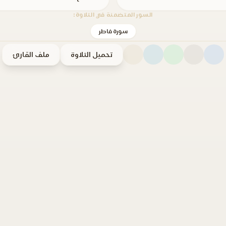
السور المتضمنة في التلاوة:
سورة فاطر
تحميل التلاوة
ملف القارئ