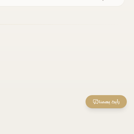
رأيك يهمنا