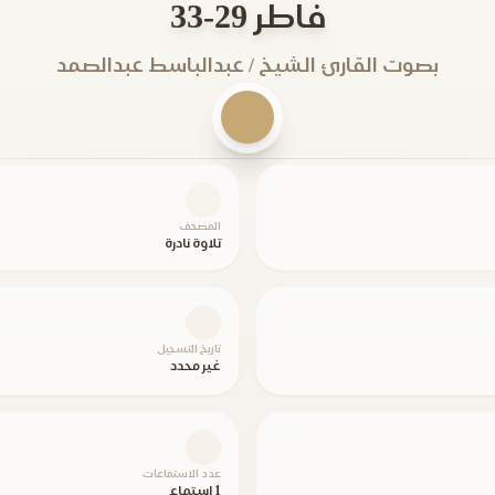
فاطر 29-33
بصوت القارئ الشيخ / عبدالباسط عبدالصمد
المصحف
تلاوة نادرة
تاريخ التسجيل
غير محدد
عدد الاستماعات
1 استماع