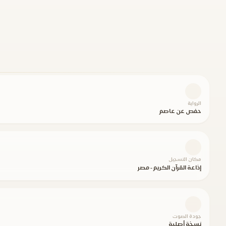
الرواية
حفص عن عاصم
مكان التسجيل
إذاعة القرآن الكريم - مصر
جودة الصوت
نسخة أصلية