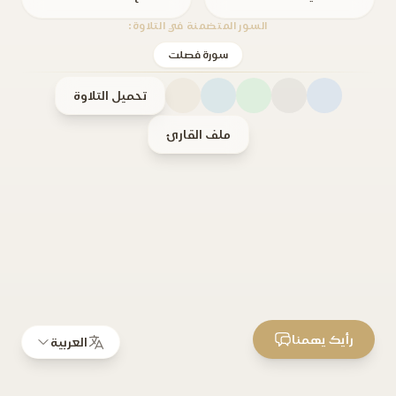
السور المتضمنة في التلاوة:
سورة فصلت
تحميل التلاوة
ملف القارئ
رأيك يهمنا
العربية