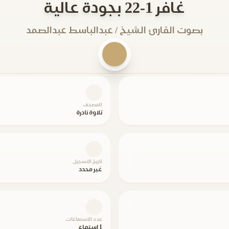
غافر 1-22 بجودة عالية
بصوت القارئ الشيخ / عبدالباسط عبدالصمد
المصحف
تلاوة نادرة
تاريخ التسجيل
غير محدد
عدد الاستماعات
1 استماع