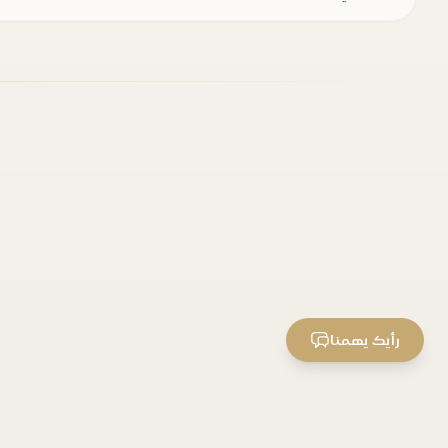
رأيك يهمنا