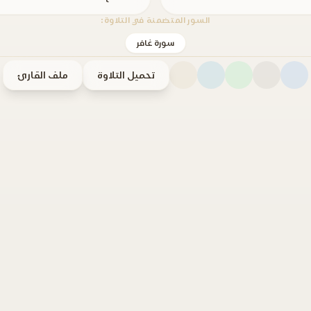
السور المتضمنة في التلاوة:
سورة غافر
تحميل التلاوة
ملف القارئ