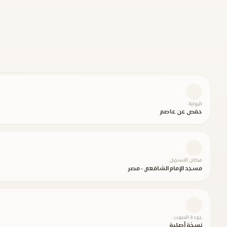
الرواية
حفص عن عاصم
مكان التسجيل
مسجد الإمام الشافعي - مصر
جودة الصوت
نسخة أصلية