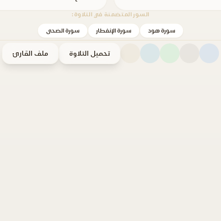
السور المتضمنة في التلاوة:
سورة هود
سورة الإنفطار
سورة الضحى
تحميل التلاوة
ملف القارئ