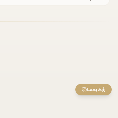
رأيك يهمنا