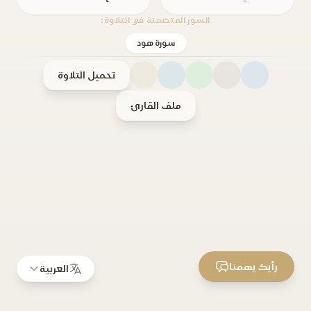
السور المتضمنة في التلاوة:
سورة هود
تحميل التلاوة
ملف القارئ
رأيك يهمنا
العربية