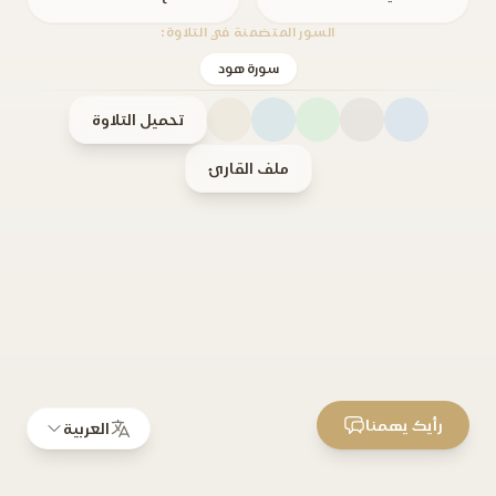
السور المتضمنة في التلاوة:
سورة هود
تحميل التلاوة
ملف القارئ
رأيك يهمنا
العربية