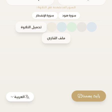
السور المتضمنة في التلاوة:
سورة هود
سورة الإنفطار
تحميل التلاوة
ملف القارئ
رأيك يهمنا
العربية