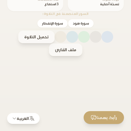
نسخة أصلية
3 استماع
السور المتضمنة في التلاوة:
سورة هود
سورة الإنفطار
تحميل التلاوة
ملف القارئ
رأيك يهمنا
العربية