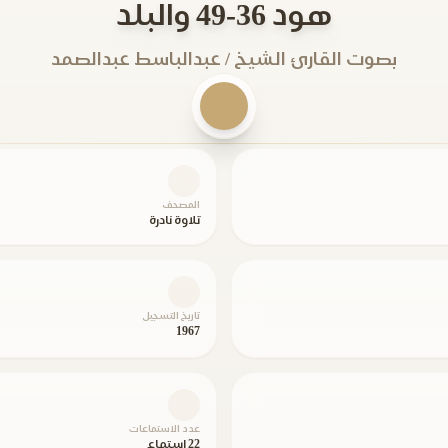
هود 36-49 والبلد
بصوت القارئ الشيخ / عبدالباسط عبدالصمد
المصحف
تلاوة نادرة
تاريخ التسجيل
1967
عدد الاستماعات
22 استماع