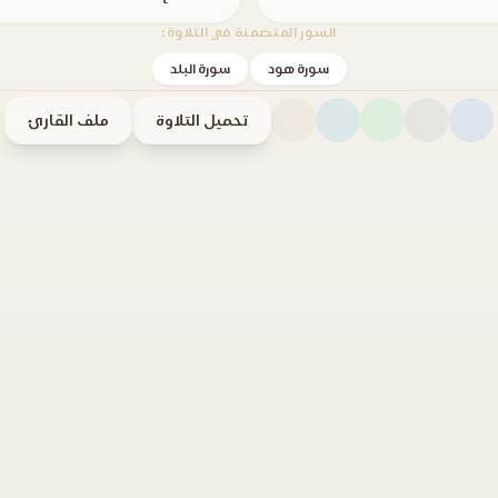
السور المتضمنة في التلاوة:
سورة هود
سورة البلد
تحميل التلاوة
ملف القارئ