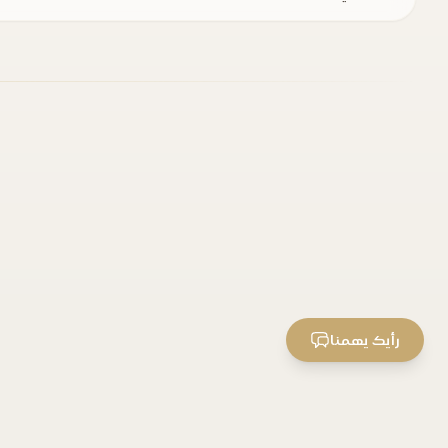
رأيك يهمنا