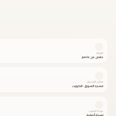
الرواية
حفص عن عاصم
مكان التسجيل
مسجد السوق - الكويت
جودة الصوت
نسخة أصلية