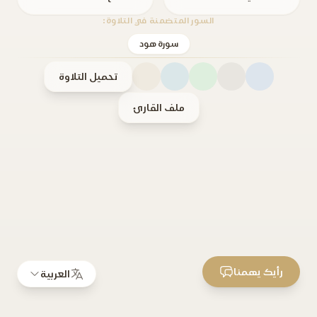
السور المتضمنة في التلاوة:
سورة هود
تحميل التلاوة
ملف القارئ
رأيك يهمنا
العربية