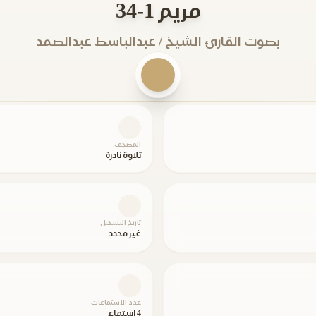
مريم 1-34
بصوت القارئ الشيخ / عبدالباسط عبدالصمد
المصحف
تلاوة نادرة
تاريخ التسجيل
غير محدد
عدد الاستماعات
4 استماع