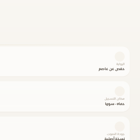
الرواية
حفص عن عاصم
مكان التسجيل
حماه - سوريا
جودة الصوت
نسخة أصلية