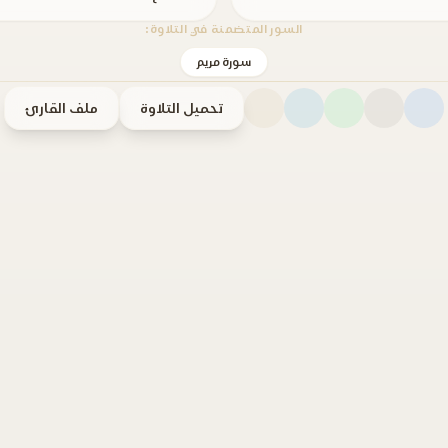
السور المتضمنة في التلاوة:
سورة مريم
تحميل التلاوة
ملف القارئ