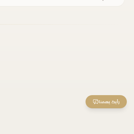
رأيك يهمنا