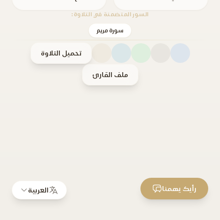
السور المتضمنة في التلاوة:
سورة مريم
تحميل التلاوة
ملف القارئ
رأيك يهمنا
العربية