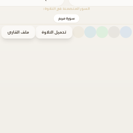
السور المتضمنة في التلاوة:
سورة مريم
تحميل التلاوة
ملف القارئ