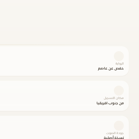
الرواية
حفص عن عاصم
مكان التسجيل
من جنوب افريقيا
جودة الصوت
نسخة أصلية