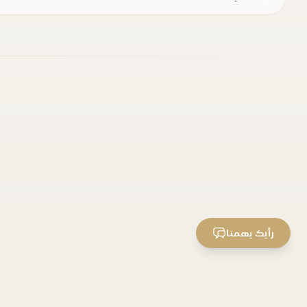
رأيك يهمنا