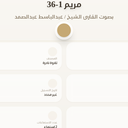
مريم 1-36
بصوت القارئ الشيخ / عبدالباسط عبدالصمد
المصحف
تلاوة نادرة
تاريخ التسجيل
غير محدد
عدد الاستماعات
2 استماع