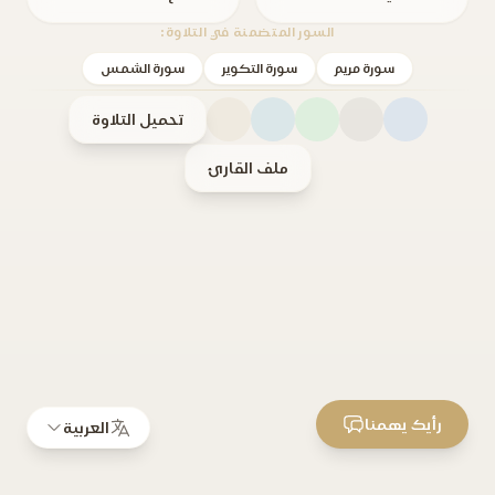
السور المتضمنة في التلاوة:
سورة مريم
سورة التكوير
سورة الشمس
تحميل التلاوة
ملف القارئ
رأيك يهمنا
العربية