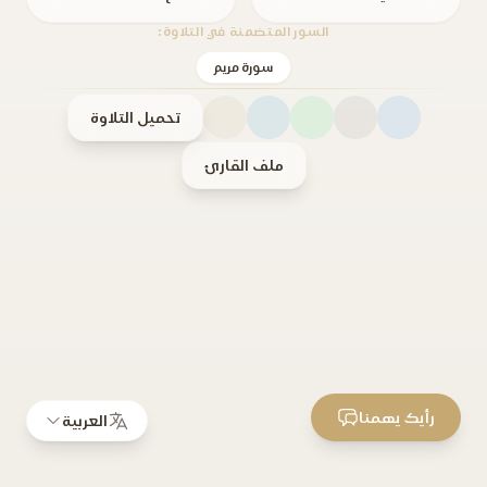
السور المتضمنة في التلاوة:
سورة مريم
تحميل التلاوة
ملف القارئ
رأيك يهمنا
العربية