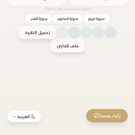
السور المتضمنة في التلاوة:
سورة مريم
سورة التكوير
سورة القدر
تحميل التلاوة
ملف القارئ
رأيك يهمنا
العربية