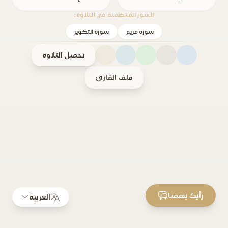
السور المتضمنة في التلاوة:
سورة مريم
سورة التكوير
تحميل التلاوة
ملف القارئ
رأيك يهمنا
العربية