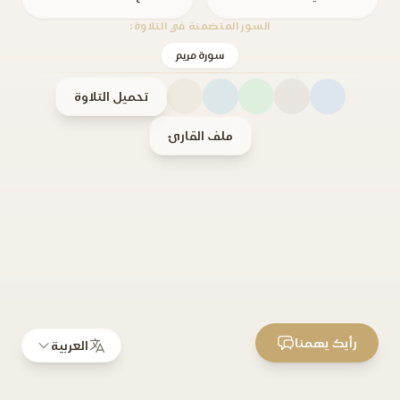
السور المتضمنة في التلاوة:
سورة مريم
تحميل التلاوة
ملف القارئ
رأيك يهمنا
العربية