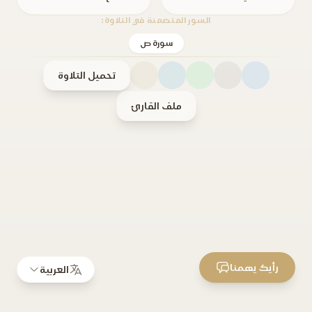
السور المتضمنة في التلاوة:
سورة ص
تحميل التلاوة
ملف القارئ
رأيك يهمنا
العربية