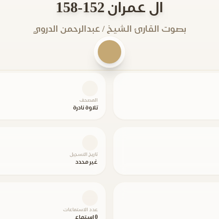
ال عمران 152-158
بصوت القارئ الشيخ / عبدالرحمن الدروي
المصحف
تلاوة نادرة
تاريخ التسجيل
غير محدد
عدد الاستماعات
0 استماع