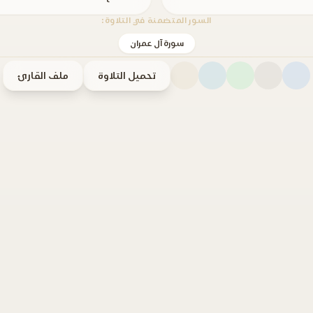
السور المتضمنة في التلاوة:
سورة آل عمران
تحميل التلاوة
ملف القارئ