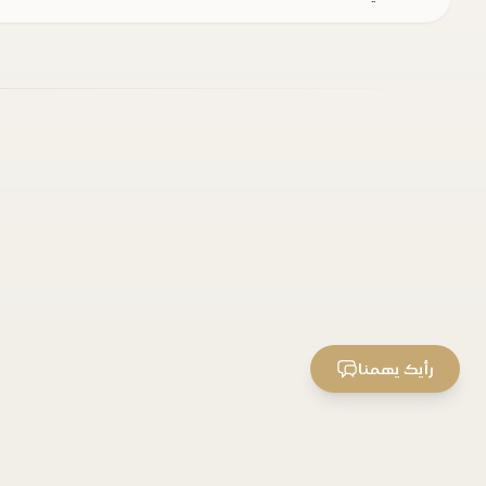
رأيك يهمنا