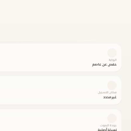
الرواية
حفص عن عاصم
مكان التسجيل
غير محدد
جودة الصوت
نسخة أصلية