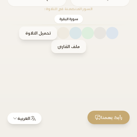
السور المتضمنة في التلاوة:
سورة البقرة
تحميل التلاوة
ملف القارئ
رأيك يهمنا
العربية