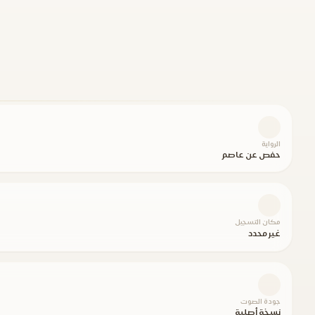
الرواية
حفص عن عاصم
مكان التسجيل
غير محدد
جودة الصوت
نسخة أصلية