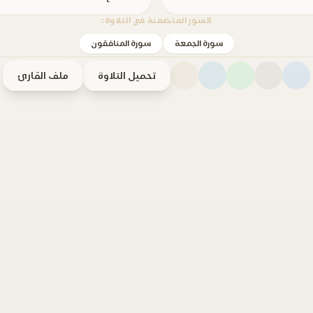
السور المتضمنة في التلاوة:
سورة الجمعة
سورة المنافقون
تحميل التلاوة
ملف القارئ