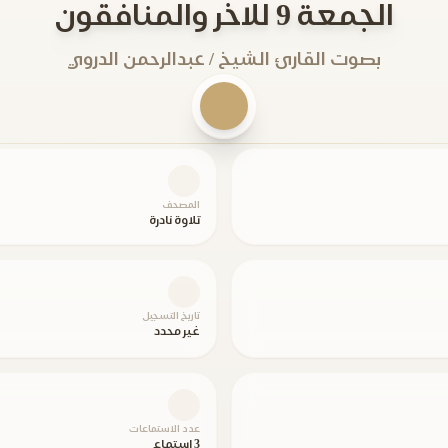
الجمعة 9 للاخر والمنافقون
بصوت القارئ الشيخ / عبدالرحمن الدروي
المصحف
تلاوة نادرة
تاريخ التسجيل
غير محدد
عدد الاستماعات
3 استماع