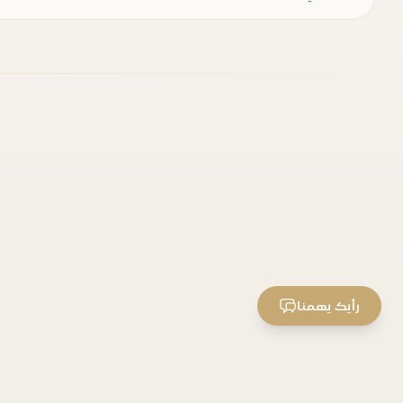
رأيك يهمنا