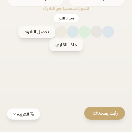
السور المتضمنة في التلاوة:
سورة النور
تحميل التلاوة
ملف القارئ
رأيك يهمنا
العربية