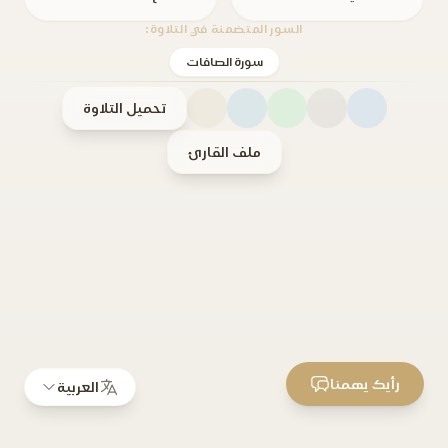
السور المتضمنة في التلاوة:
سورة الصافات
تحميل التلاوة
ملف القارئ
رأيك يهمنا
العربية