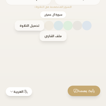
السور المتضمنة في التلاوة:
سورة آل عمران
تحميل التلاوة
ملف القارئ
رأيك يهمنا
العربية