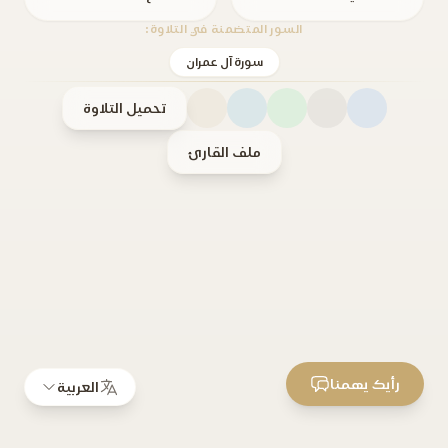
السور المتضمنة في التلاوة:
سورة آل عمران
تحميل التلاوة
ملف القارئ
رأيك يهمنا
العربية