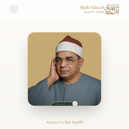
شبكة تلاوة
للقرآن الكريم
تلاوة قرآنية مباركة