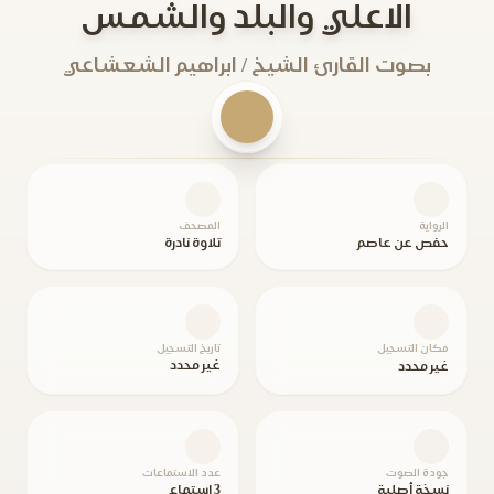
الاعلي والبلد والشمس
بصوت القارئ الشيخ / ابراهيم الشعشاعي
الرواية
المصحف
حفص عن عاصم
تلاوة نادرة
مكان التسجيل
تاريخ التسجيل
غير محدد
غير محدد
جودة الصوت
عدد الاستماعات
نسخة أصلية
3 استماع