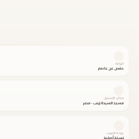
الرواية
حفص عن عاصم
مكان التسجيل
مسجد السيدة زينب - مصر
جودة الصوت
نسخة أصلية