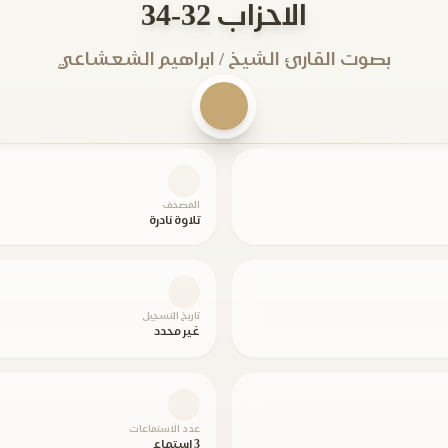
الاحزاب 32-34
بصوت القارئ الشيخ / ابراهيم الشعشاعي
المصحف
تلاوة نادرة
تاريخ التسجيل
غير محدد
عدد الاستماعات
3 استماع