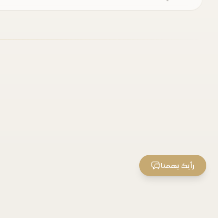
رأيك يهمنا