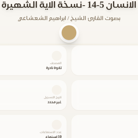
الانسان 5-14 -نسخة الاية الشهيرة
بصوت القارئ الشيخ / ابراهيم الشعشاعي
المصحف
تلاوة نادرة
تاريخ التسجيل
غير محدد
عدد الاستماعات
10 استماع