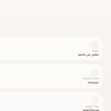
الرواية
حفص عن عاصم
مكان التسجيل
غير محدد
جودة الصوت
نسخة أصلية