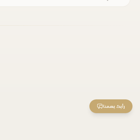
رأيك يهمنا