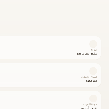
الرواية
حفص عن عاصم
مكان التسجيل
غير محدد
جودة الصوت
نسخة أصلية