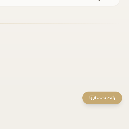
رأيك يهمنا