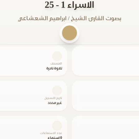
الاسراء 1 - 25
بصوت القارئ الشيخ / ابراهيم الشعشاعي
المصحف
تلاوة نادرة
تاريخ التسجيل
غير محدد
عدد الاستماعات
0 استماع