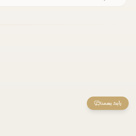
رأيك يهمنا