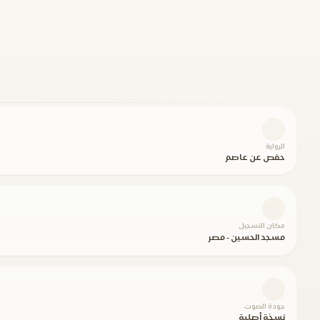
الرواية
حفص عن عاصم
مكان التسجيل
مسجد الحسين - مصر
جودة الصوت
نسخة أصلية