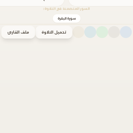
السور المتضمنة في التلاوة:
سورة البقرة
تحميل التلاوة
ملف القارئ