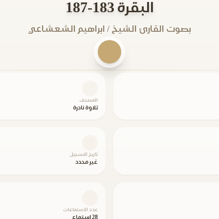
البقرة 183-187
بصوت القارئ الشيخ / ابراهيم الشعشاعي
المصحف
تلاوة نادرة
تاريخ التسجيل
غير محدد
عدد الاستماعات
28 استماع