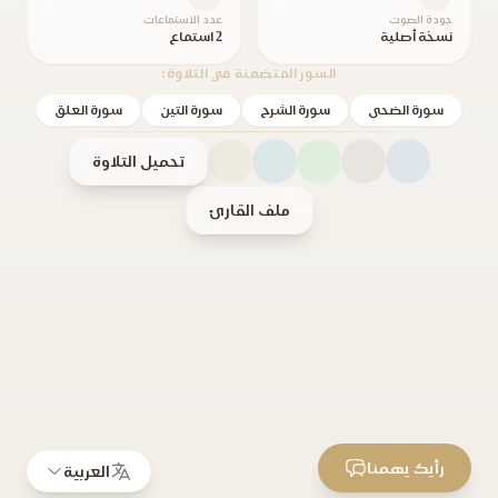
جودة الصوت
عدد الاستماعات
نسخة أصلية
2 استماع
السور المتضمنة في التلاوة:
سورة الضحى
سورة الشرح
سورة التين
سورة العلق
تحميل التلاوة
ملف القارئ
رأيك يهمنا
العربية