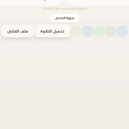
السور المتضمنة في التلاوة:
سورة الضحى
تحميل التلاوة
ملف القارئ