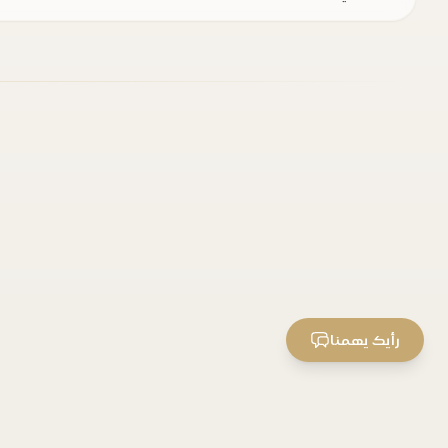
رأيك يهمنا