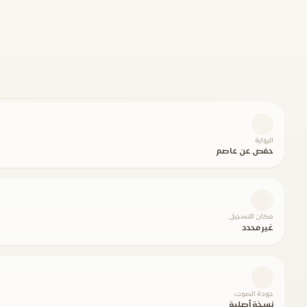
الرواية
حفص عن عاصم
مكان التسجيل
غير محدد
جودة الصوت
نسخة أصلية