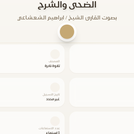
الضحى والشرح
بصوت القارئ الشيخ / ابراهيم الشعشاعي
المصحف
تلاوة نادرة
تاريخ التسجيل
غير محدد
عدد الاستماعات
1 استماع