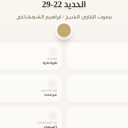
الحديد 22-29
بصوت القارئ الشيخ / ابراهيم الشعشاعي
المصحف
تلاوة نادرة
تاريخ التسجيل
غير محدد
عدد الاستماعات
1 استماع