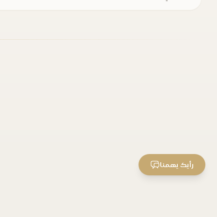
رأيك يهمنا