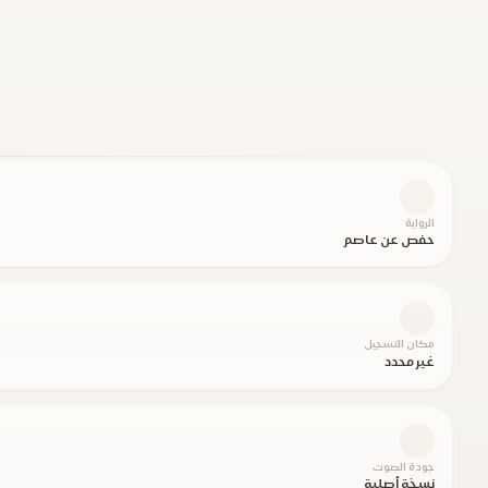
الرواية
حفص عن عاصم
مكان التسجيل
غير محدد
جودة الصوت
نسخة أصلية