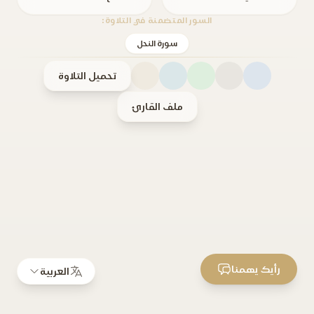
السور المتضمنة في التلاوة:
سورة النحل
تحميل التلاوة
ملف القارئ
رأيك يهمنا
العربية